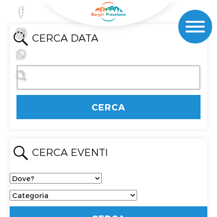
CERCA DATA
CERCA EVENTI
Dove?
Categoria