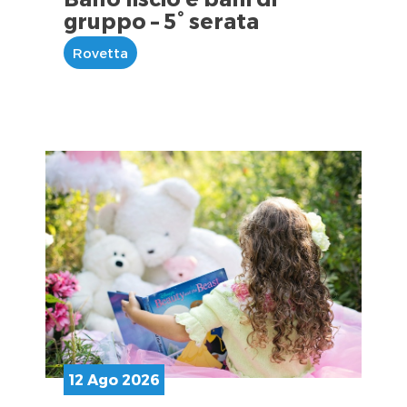
gruppo – 5° serata
Rovetta
12 Ago 2026