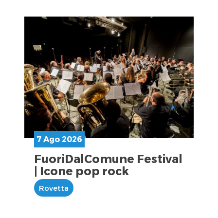
7 Ago 2026
FuoriDalComune Festival
| Icone pop rock
Rovetta