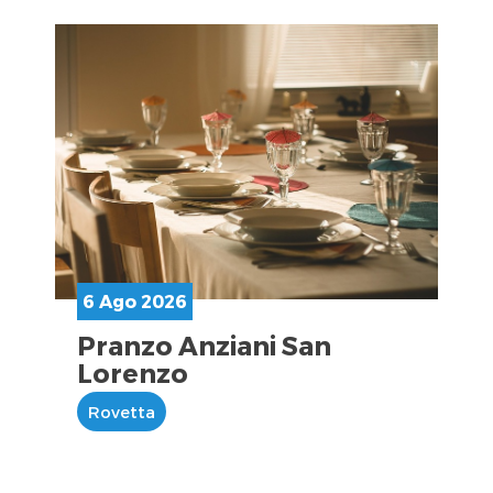
6 Ago 2026
Pranzo Anziani San
Lorenzo
Rovetta