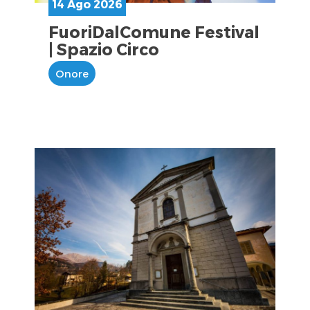
14 Ago 2026
FuoriDalComune Festival
| Spazio Circo
Onore