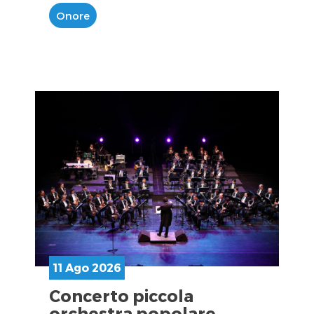
Onore
11 Ago 2026
Concerto piccola
orchestra popolare