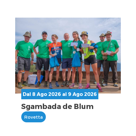
Dal 8 Ago 2026 al 9 Ago 2026
Sgambada de Blum
Rovetta