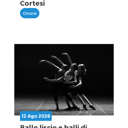
Cortesi
Onore
12 Ago 2026
Ballo liscio e balli di