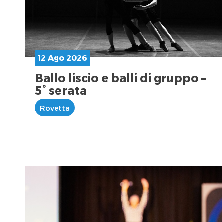
12 Ago 2026
Ballo liscio e balli di gruppo –
5° serata
Rovetta