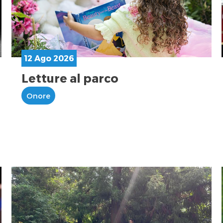
12 Ago 2026
Letture al parco
Onore