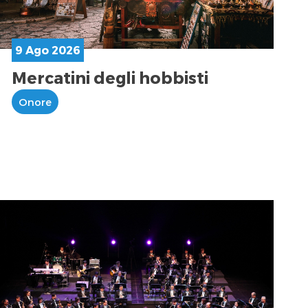
9 Ago 2026
Mercatini degli hobbisti
Onore