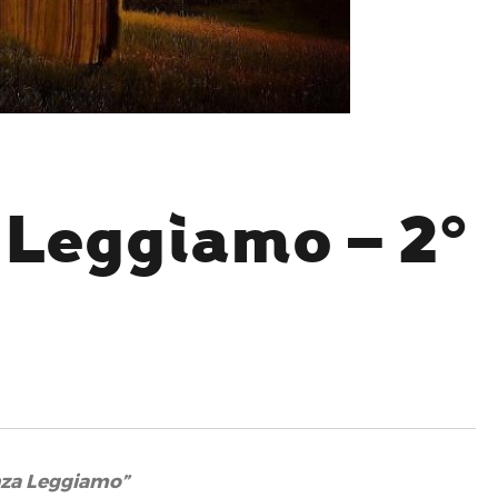
 Leggiamo – 2°
nza Leggiamo”