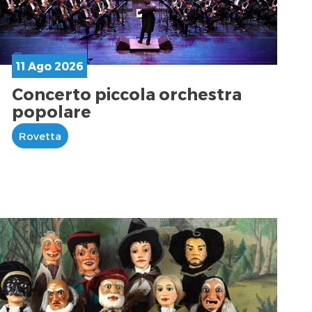
11 Ago 2026
Concerto piccola orchestra
popolare
Rovetta