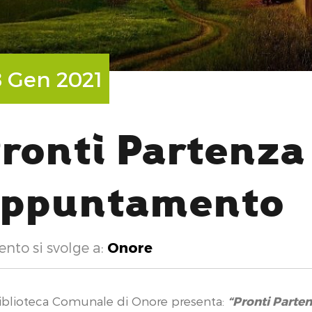
8 Gen 2021
H
ronti Partenza
appuntamento
ento si svolge a:
Onore
iblioteca Comunale di Onore presenta:
“Pronti Parte