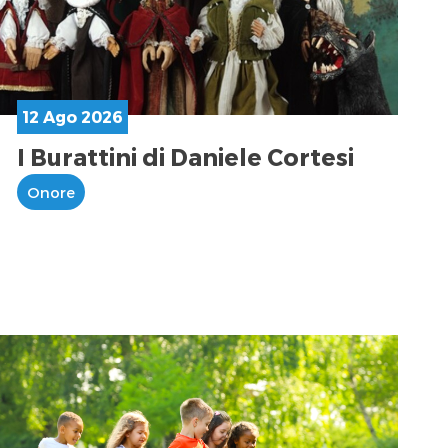
12 Ago 2026
I Burattini di Daniele Cortesi
Onore