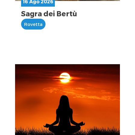
16 Ago 2026
Sagra dei Bertù
Rovetta