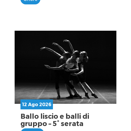
12 Ago 2026
Ballo liscio e balli di
gruppo – 5° serata