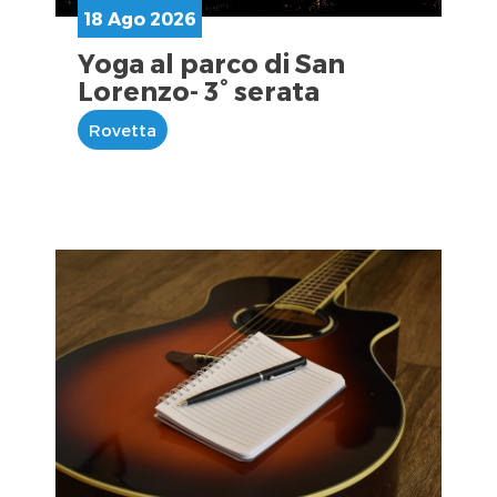
18 Ago 2026
Yoga al parco di San
Lorenzo- 3° serata
Rovetta