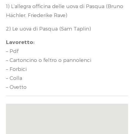
1) L’allegra officina delle uova di Pasqua (Bruno
Hächler, Friederike Rave)
2) Le uova di Pasqua (Sam Taplin)
Lavoretto:
– Pdf
– Cartoncino o feltro o pannolenci
– Forbici
– Colla
– Ovetto