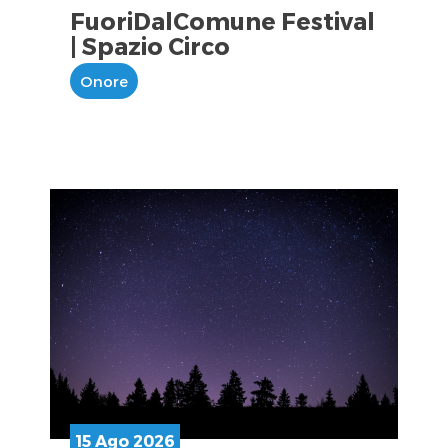
FuoriDalComune Festival
| Spazio Circo
Onore
15 Ago 2026