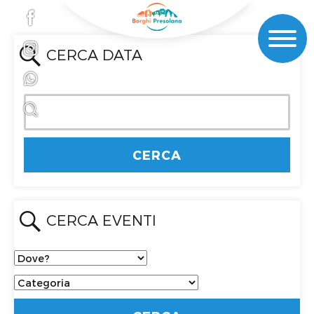
CERCA DATA
CERCA EVENTI
Dove?
Categoria