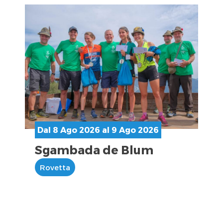
Dal 8 Ago 2026 al 9 Ago 2026
Sgambada de Blum
Rovetta