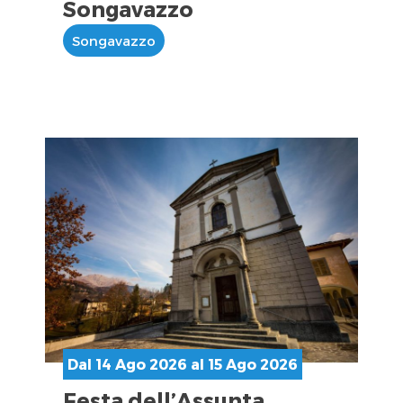
Songavazzo
Songavazzo
Dal 14 Ago 2026 al 15 Ago 2026
Festa dell’Assunta