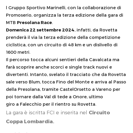
l Gruppo Sportivo Marinelli, con la collaborazione di
Promoserio, organizza la terza edizione della gara di
MTB
Presolana Race
.
Domenica 22 settembre 2024
, infatti, da Rovetta
prenderà il via la terza edizione della competizione
ciclistica, con un circuito di 48 km e un dislivello di
1600 metri.
Il percorso tocca alcuni sentieri della Cavalcata ma
farà scoprire anche scorci e single track nuovi e
divertenti. Intanto, svelato il tracciato che da Rovetta
sale verso Blum, tocca Fino del Monte e arriva al Passo
della Presolana, tramite CastelOrsetto a Vareno per
poi tornare dalla Val di tede a Onore, ultimo
giro a Falecchio per il rientro su Rovetta.
La gara è iscritta FCI e inserita nel
Circuito
Coppa Lombardia.