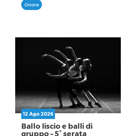
Onore
12 Ago 2026
Ballo liscio e balli di
gruppo – 5° serata