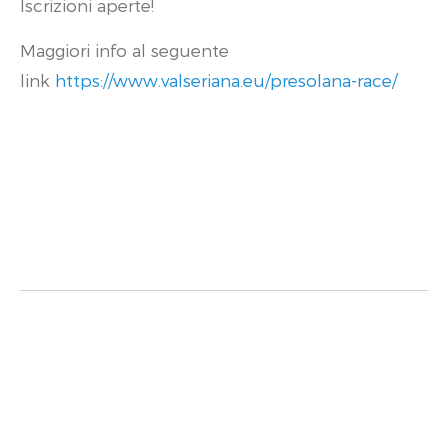
Iscrizioni aperte!
Maggiori info al seguente
link
https://www.valseriana.eu/presolana-race/