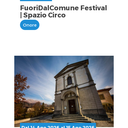
FuoriDalComune Festival
| Spazio Circo
Onore
Dal 14 Ago 2026 al 15 Ago 2026