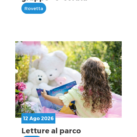
Rovetta
12 Ago 2026
Letture al parco