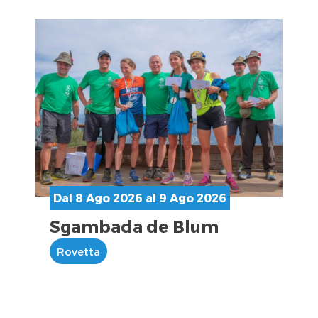
Dal 8 Ago 2026 al 9 Ago 2026
Sgambada de Blum
Rovetta