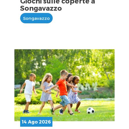
Giochi sulle coperte a
Songavazzo
Songavazzo
14 Ago 2026