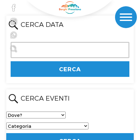
CERCA DATA
CERCA EVENTI
Dove?
Categoria