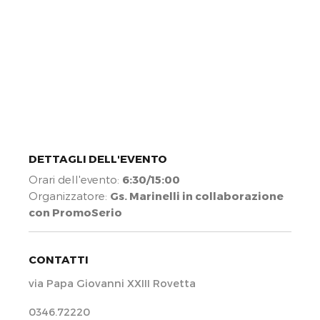
DETTAGLI DELL'EVENTO
Orari dell'evento:
6:30/15:00
Organizzatore:
Gs. Marinelli in collaborazione
con PromoSerio
CONTATTI
via Papa Giovanni XXIII Rovetta
0346.72220