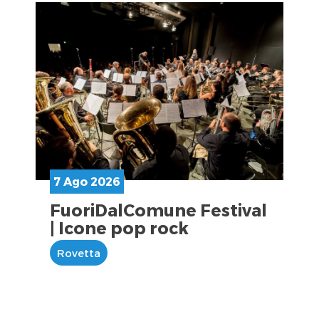
7 Ago 2026
FuoriDalComune Festival
| Icone pop rock
Rovetta