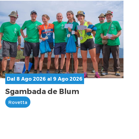
Dal 8 Ago 2026 al 9 Ago 2026
Sgambada de Blum
Rovetta