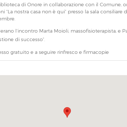
iblioteca di Onore in collaborazione con il Comune, or
ni “La nostra casa non è qui” presso la sala consiliare
embre.
rano l’incontro Marta Moioli, massofisioterapista, e Pao
tione di successo”.
esso gratuito e a seguire rinfresco e firmacopie