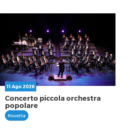
11 Ago 2026
Concerto piccola orchestra
popolare
Rovetta