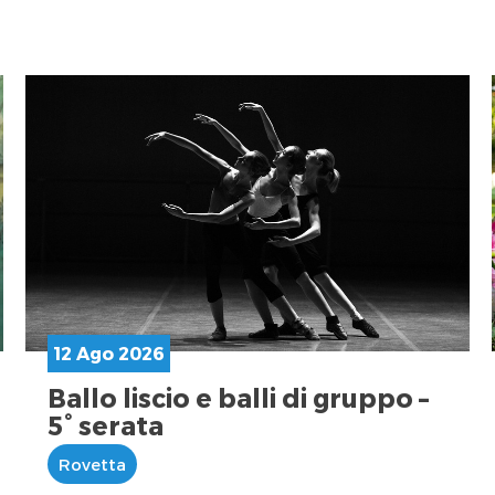
12 Ago 2026
Ballo liscio e balli di gruppo –
5° serata
Rovetta