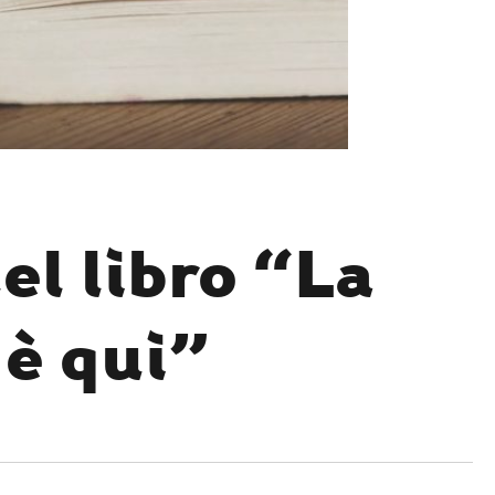
el libro “La
 è qui”