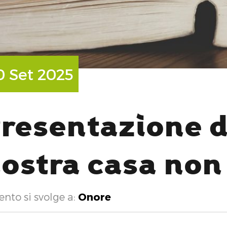
H
0 Set 2025
resentazione d
ostra casa non
ento si svolge a:
Onore