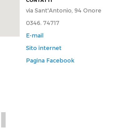
via Sant'Antonio, 94 Onore
0346. 74717
E-mail
Sito internet
Pagina Facebook
I