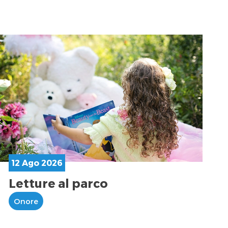
12 Ago 2026
Letture al parco
Onore