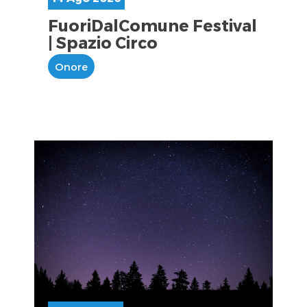
FuoriDalComune Festival
| Spazio Circo
Onore