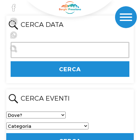
CERCA DATA
CERCA EVENTI
Dove?
Categoria