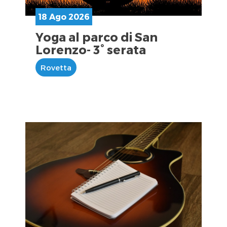
18 Ago 2026
Yoga al parco di San
Lorenzo- 3° serata
Rovetta