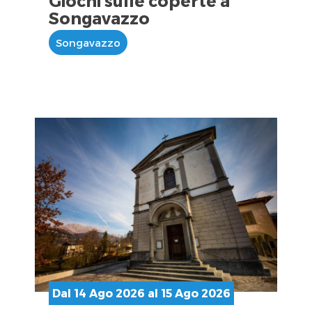
Giochi sulle coperte a
Songavazzo
Songavazzo
Dal 14 Ago 2026 al 15 Ago 2026