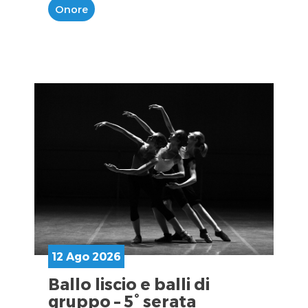
Onore
12 Ago 2026
Ballo liscio e balli di
gruppo – 5° serata