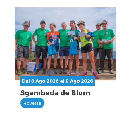
Dal 8 Ago 2026 al 9 Ago 2026
Sgambada de Blum
Rovetta