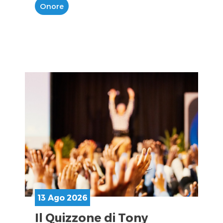
Onore
13 Ago 2026
Il Quizzone di Tony