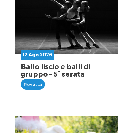
12 Ago 2026
Ballo liscio e balli di
gruppo – 5° serata
Rovetta