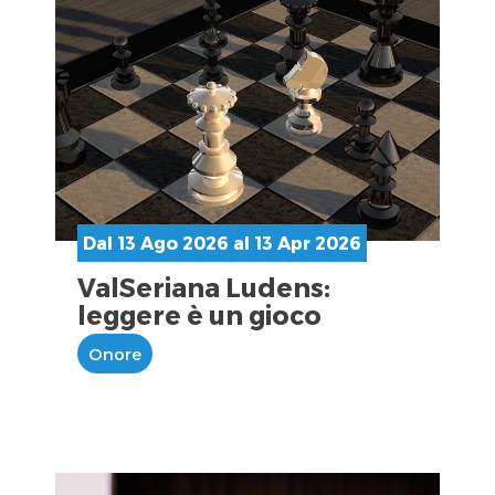
Dal 13 Ago 2026 al 13 Apr 2026
ValSeriana Ludens:
leggere è un gioco
Onore