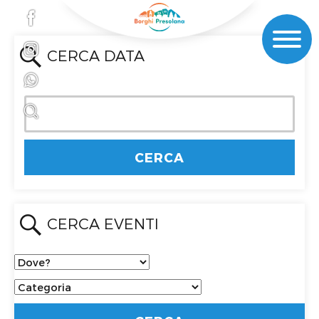
CERCA DATA
CERCA EVENTI
Dove?
Categoria