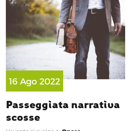
16 Ago 2022
Passeggiata narrativa
scosse