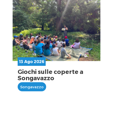
13 Ago 2026
Giochi sulle coperte a
Songavazzo
Songavazzo