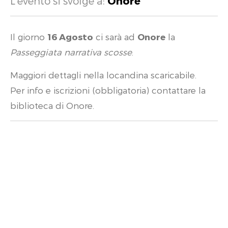
L'evento si svolge a:
Onore
Il giorno
16 Agosto
ci sarà ad
Onore
la
Passeggiata narrativa scosse
.
Maggiori dettagli nella locandina scaricabile.
Per info e iscrizioni (obbligatoria) contattare la
biblioteca di Onore.