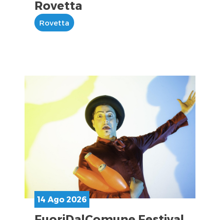
Rovetta
Rovetta
14 Ago 2026
FuoriDalComune Festival