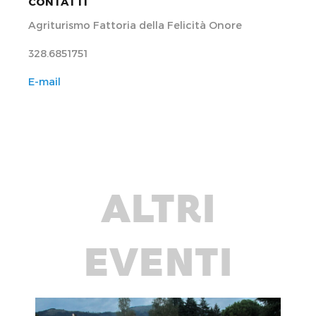
CONTATTI
Agriturismo Fattoria della Felicità Onore
328.6851751
E-mail
ALTRI
EVENTI