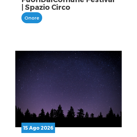
| Spazio Circo
Onore
15 Ago 2026