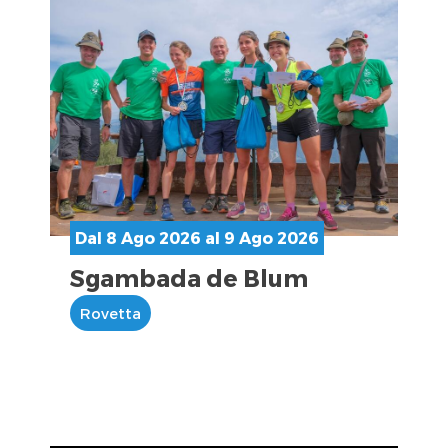
Dal 8 Ago 2026 al 9 Ago 2026
Sgambada de Blum
Rovetta