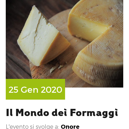
25 Gen 2020
Il Mondo dei Formaggi
L'evento si svolge a:
Onore