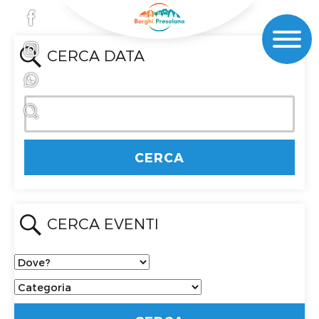
CERCA DATA
CERCA EVENTI
Dove?
Categoria