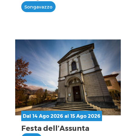
Songavazzo
Dal 14 Ago 2026 al 15 Ago 2026
Festa dell’Assunta