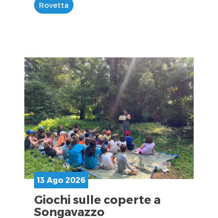
Rovetta
13 Ago 2026
Giochi sulle coperte a
Songavazzo