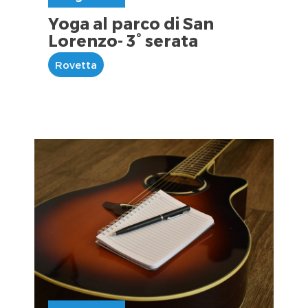
Yoga al parco di San
Lorenzo- 3° serata
Rovetta