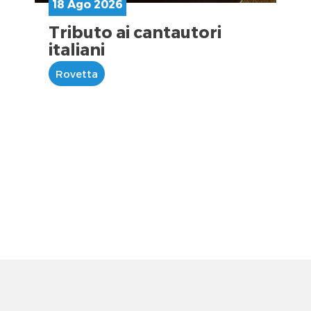
18 Ago 2026
Tributo ai cantautori
italiani
Rovetta