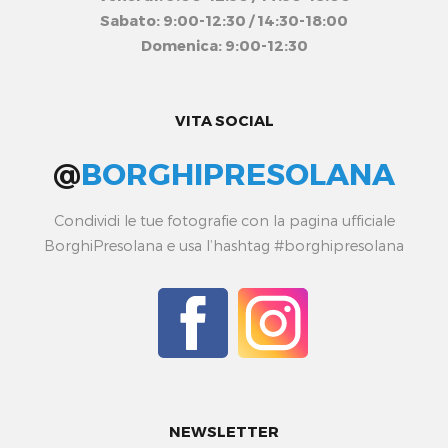
Sabato: 9:00-12:30 / 14:30-18:00
Domenica: 9:00-12:30
VITA SOCIAL
@
BORGHIPRESOLANA
Condividi le tue fotografie con la pagina ufficiale
BorghiPresolana e usa l’hashtag #borghipresolana
NEWSLETTER