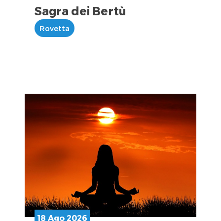
Sagra dei Bertù
Rovetta
18 Ago 2026