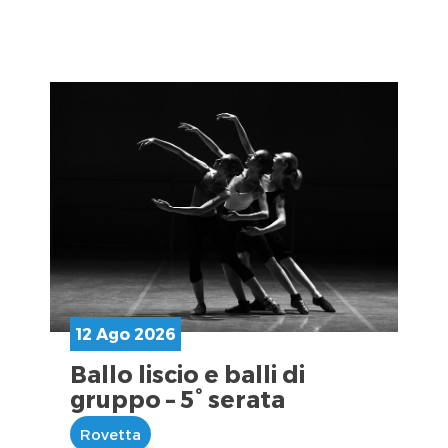
12 Ago 2026
Ballo liscio e balli di
gruppo – 5° serata
Rovetta