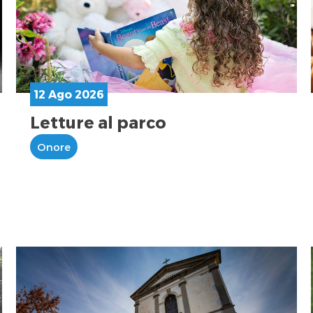
12 Ago 2026
Letture al parco
Onore