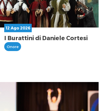
12 Ago 2026
I Burattini di Daniele Cortesi
Onore