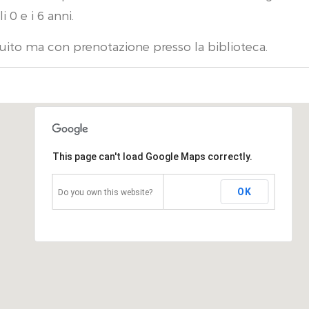
li 0 e i 6 anni.
uito ma con prenotazione presso la biblioteca.
This page can't load Google Maps correctly.
OK
Do you own this website?