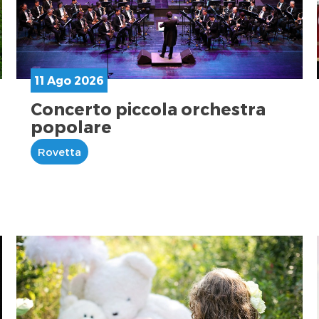
11 Ago 2026
Concerto piccola orchestra
popolare
Rovetta