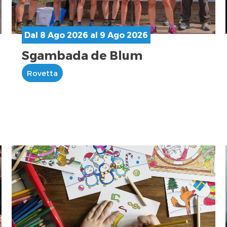
Dal 8 Ago 2026 al 9 Ago 2026
Sgambada de Blum
Rovetta