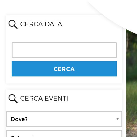
CERCA DATA
CERCA EVENTI
Dove?
Dove?
Categoria