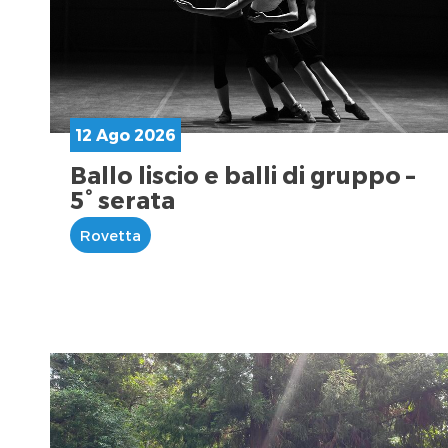
12 Ago 2026
Ballo liscio e balli di gruppo –
5° serata
Rovetta