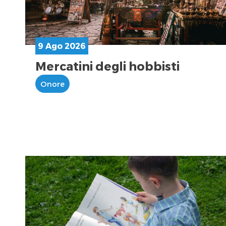
9 Ago 2026
Mercatini degli hobbisti
Onore