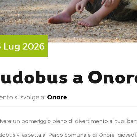
H
6 Lug 2026
udobus a Onor
ento si svolge a:
Onore
vivere un pomeriggio pieno di divertimento ai tuoi bam
udobus vi aspetta al Parco comunale di Onore giovedì