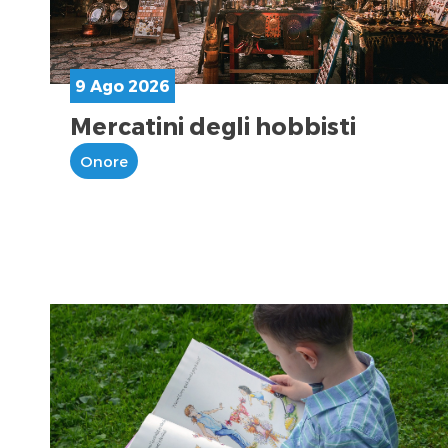
9 Ago 2026
Mercatini degli hobbisti
Onore