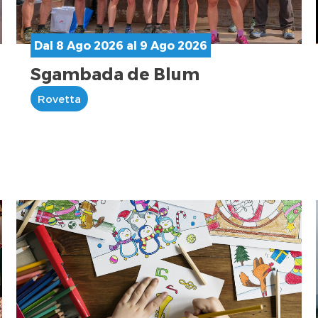
Dal 8 Ago 2026 al 9 Ago 2026
Sgambada de Blum
Rovetta