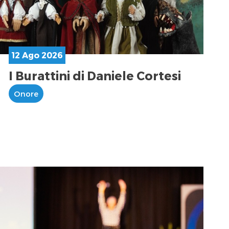
12 Ago 2026
I Burattini di Daniele Cortesi
Onore