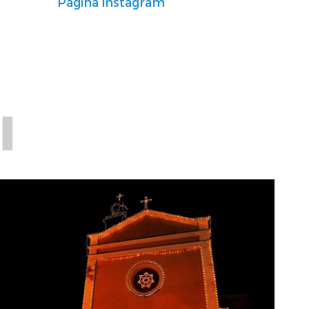
Pagina instagram
I