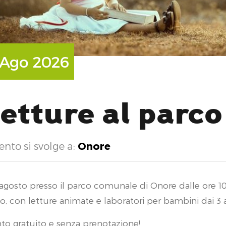
 Ago 2026
H
etture al parco
ento si svolge a:
Onore
 agosto presso il parco comunale di Onore dalle ore 10.0
o, con letture animate e laboratori per bambini dai 3 a
to gratuito e senza prenotazione!