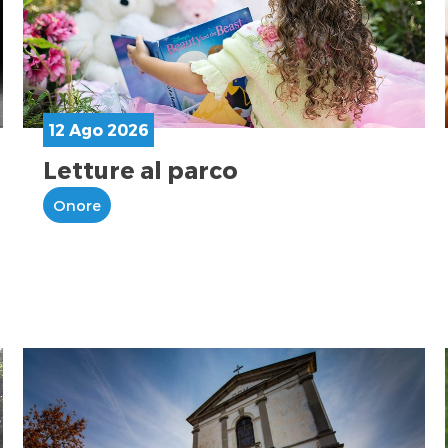
12 Ago 2026
Letture al parco
Onore