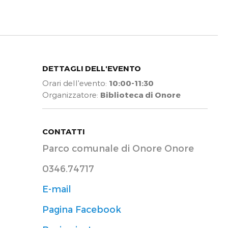
DETTAGLI DELL'EVENTO
Orari dell'evento:
10:00-11:30
Organizzatore:
Biblioteca di Onore
CONTATTI
Parco comunale di Onore Onore
0346.74717
E-mail
Pagina Facebook