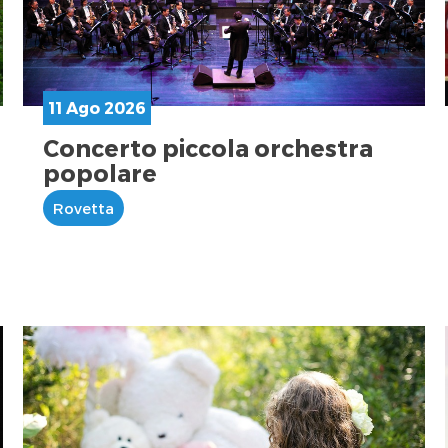
11 Ago 2026
Concerto piccola orchestra
popolare
Rovetta