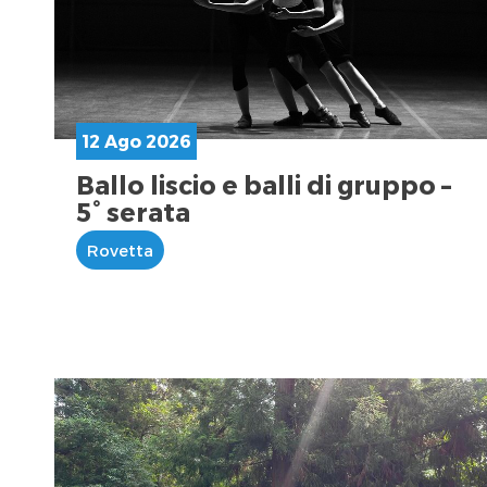
12 Ago 2026
Ballo liscio e balli di gruppo –
5° serata
Rovetta