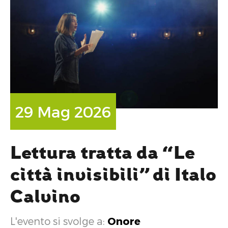
29 Mag 2026
Lettura tratta da “Le
città invisibili” di Italo
Calvino
L'evento si svolge a:
Onore