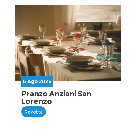
6 Ago 2026
Pranzo Anziani San
Lorenzo
Rovetta