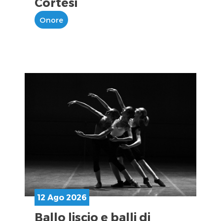
Cortesi
Onore
12 Ago 2026
Ballo liscio e balli di