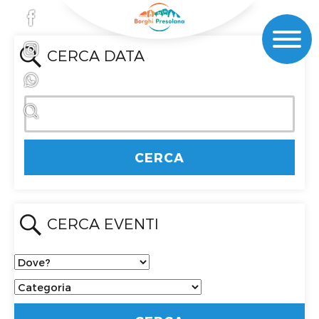
CERCA DATA
CERCA EVENTI
Dove?
Categoria