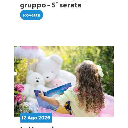
gruppo – 5° serata
Rovetta
12 Ago 2026