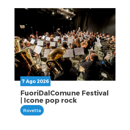
7 Ago 2026
FuoriDalComune Festival
| Icone pop rock
Rovetta