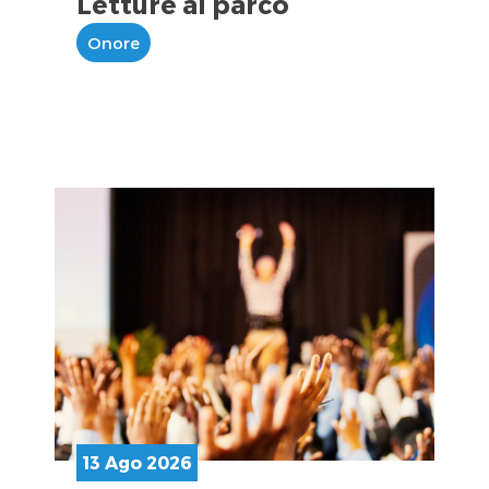
Letture al parco
Onore
13 Ago 2026