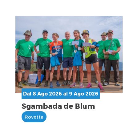
Dal 8 Ago 2026 al 9 Ago 2026
Sgambada de Blum
Rovetta