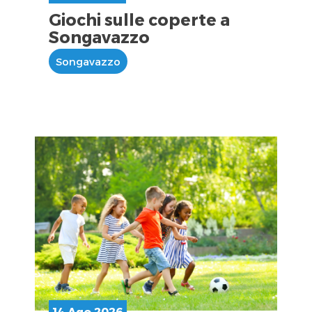
Giochi sulle coperte a
Songavazzo
Songavazzo
14 Ago 2026