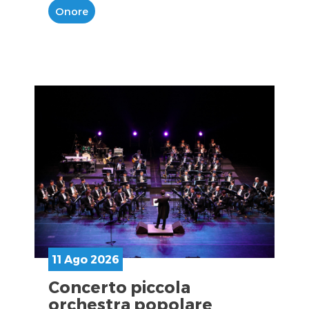
Onore
11 Ago 2026
Concerto piccola
orchestra popolare