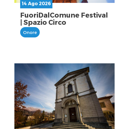
14 Ago 2026
FuoriDalComune Festival
| Spazio Circo
Onore