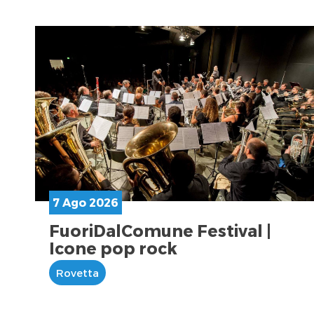
7 Ago 2026
FuoriDalComune Festival |
Icone pop rock
Rovetta