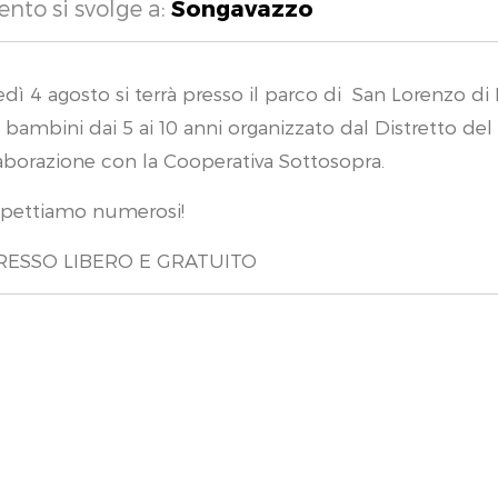
ento si svolge a:
Songavazzo
dì 4 agosto si terrà presso il parco di San Lorenzo di R
i bambini dai 5 ai 10 anni organizzato dal Distretto d
aborazione con la Cooperativa Sottosopra.
spettiamo numerosi!
RESSO LIBERO E GRATUITO