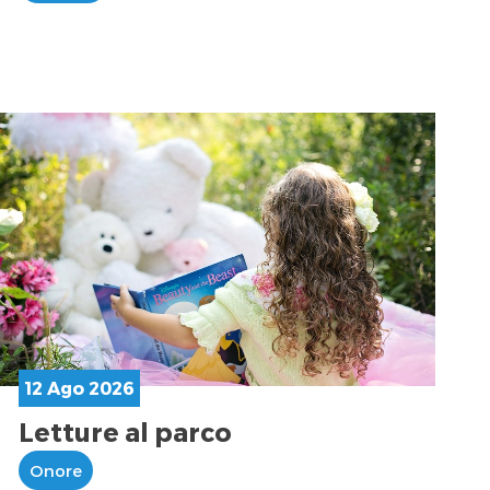
12 Ago 2026
Letture al parco
Onore