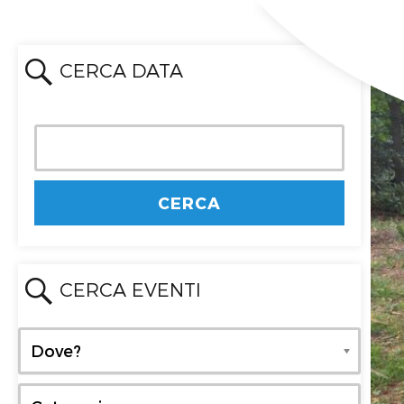
CERCA DATA
CERCA EVENTI
Dove?
Dove?
Categoria