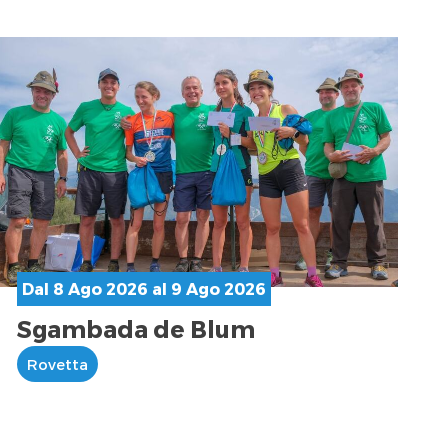
Dal 8 Ago 2026 al 9 Ago 2026
Sgambada de Blum
Rovetta