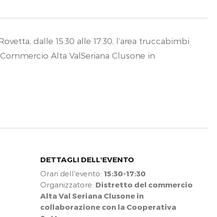
ovetta, dalle 15:30 alle 17:30, l’area truccabimbi
el Commercio Alta ValSeriana Clusone in
DETTAGLI DELL'EVENTO
Orari dell'evento:
15:30-17:30
Organizzatore:
Distretto del commercio
Alta Val Seriana Clusone in
collaborazione con la Cooperativa