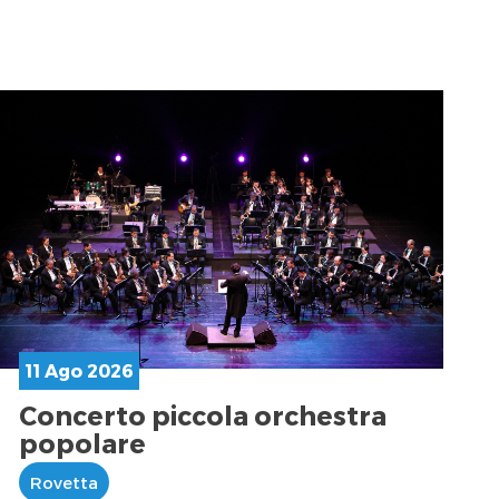
11 Ago 2026
Concerto piccola orchestra
popolare
Rovetta