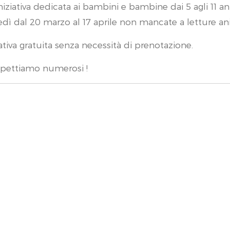
niziativa dedicata ai bambini e bambine dai 5 agli 11 an
dì dal 20 marzo al 17 aprile non mancate a letture anim
iativa gratuita senza necessità di prenotazione.
spettiamo numerosi !