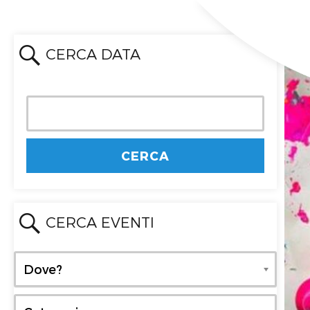
CERCA DATA
CERCA EVENTI
Dove?
Dove?
Categoria