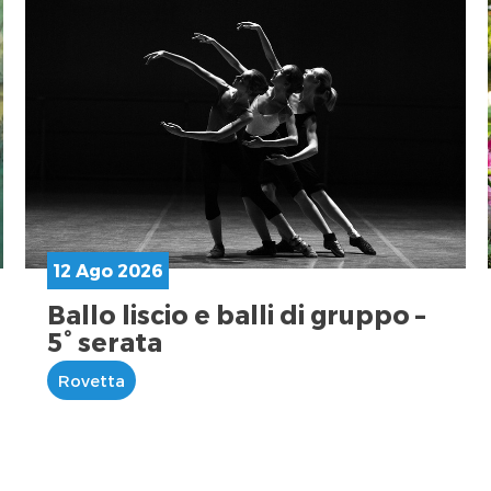
12 Ago 2026
Ballo liscio e balli di gruppo –
5° serata
Rovetta