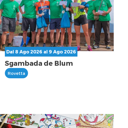
Dal 8 Ago 2026 al 9 Ago 2026
Sgambada de Blum
Rovetta