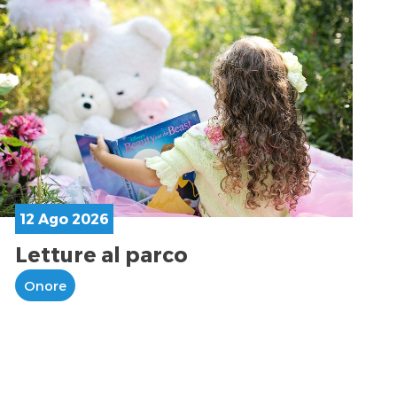
12 Ago 2026
Letture al parco
Onore