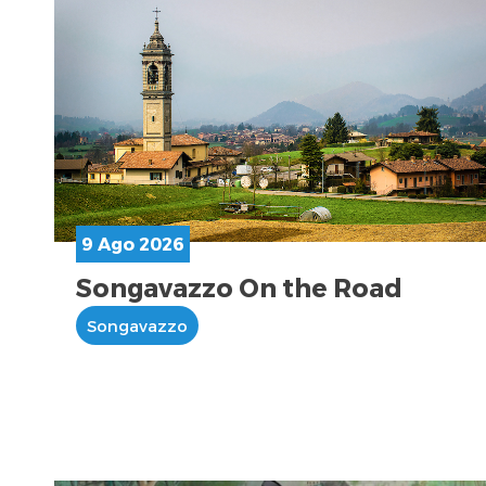
9 Ago 2026
Songavazzo On the Road
Songavazzo