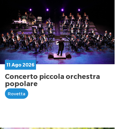
11 Ago 2026
Concerto piccola orchestra
popolare
Rovetta