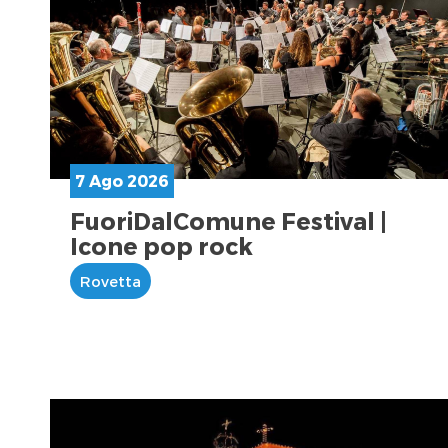
7 Ago 2026
FuoriDalComune Festival |
Icone pop rock
Rovetta