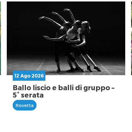
12 Ago 2026
Ballo liscio e balli di gruppo –
5° serata
Rovetta