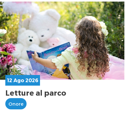
12 Ago 2026
Letture al parco
Onore