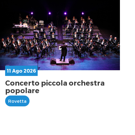
11 Ago 2026
Concerto piccola orchestra
popolare
Rovetta