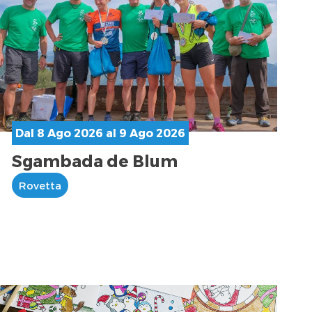
Dal 8 Ago 2026 al 9 Ago 2026
Sgambada de Blum
Rovetta