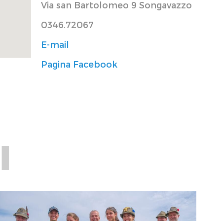
Via san Bartolomeo 9 Songavazzo
0346.72067
E-mail
Pagina Facebook
I