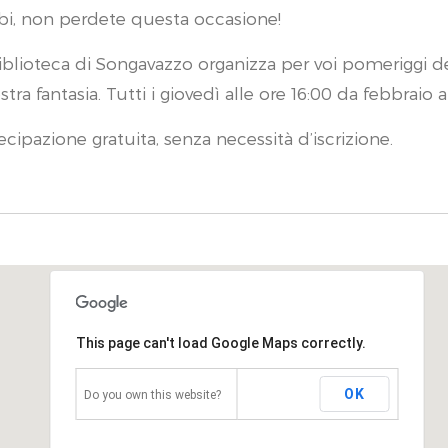
i, non perdete questa occasione!
iblioteca di Songavazzo organizza per voi pomeriggi ded
ostra fantasia. Tutti i giovedì alle ore 16:00 da febbraio a
ecipazione gratuita, senza necessità d’iscrizione.
This page can't load Google Maps correctly.
OK
Do you own this website?