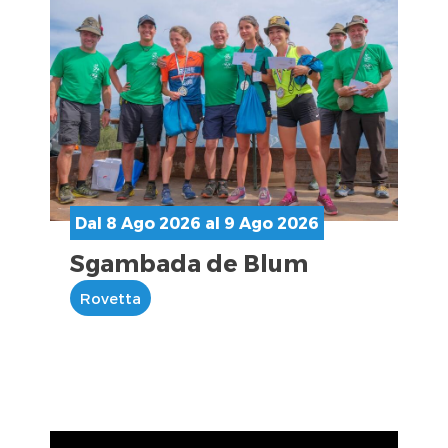
Dal 8 Ago 2026 al 9 Ago 2026
Sgambada de Blum
Rovetta