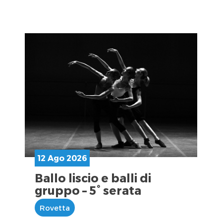
12 Ago 2026
Ballo liscio e balli di
gruppo – 5° serata
Rovetta