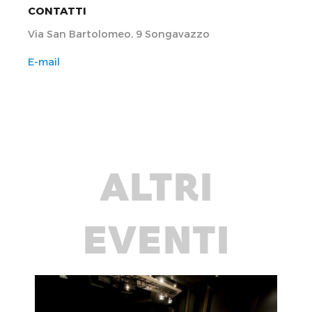
CONTATTI
Via San Bartolomeo, 9 Songavazzo
E-mail
ALTRI
EVENTI