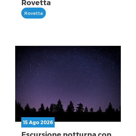
Rovetta
Rovetta
15 Ago 2026
Escursione notturna con