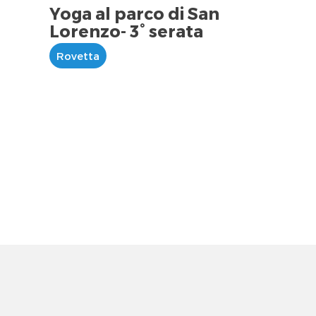
Yoga al parco di San
Lorenzo- 3° serata
Rovetta