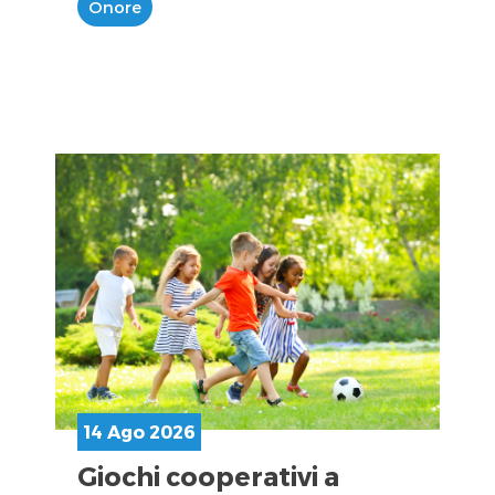
Onore
14 Ago 2026
Giochi cooperativi a