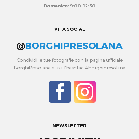
Domenica: 9:00-12:30
VITA SOCIAL
@
BORGHIPRESOLANA
Condividi le tue fotografie con la pagina ufficiale
BorghiPresolana e usa l’hashtag #borghipresolana
NEWSLETTER