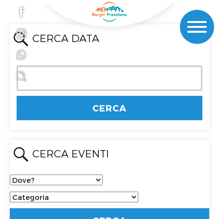
CERCA DATA
CERCA EVENTI
Dove?
Categoria