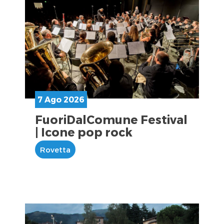
7 Ago 2026
FuoriDalComune Festival
| Icone pop rock
Rovetta