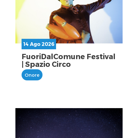
14 Ago 2026
FuoriDalComune Festival
| Spazio Circo
Onore