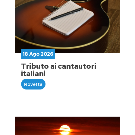
18 Ago 2026
Tributo ai cantautori
italiani
Rovetta