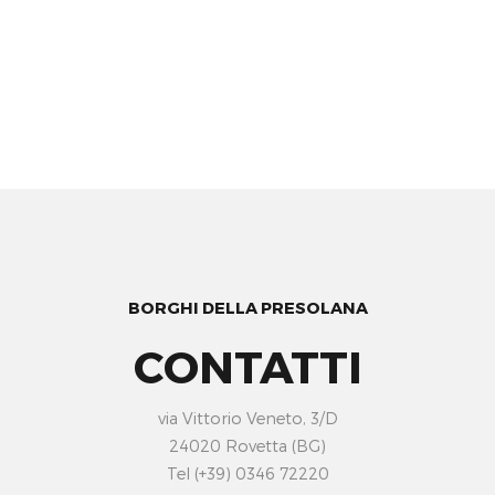
BORGHI DELLA PRESOLANA
CONTATTI
via Vittorio Veneto, 3/D
24020 Rovetta (BG)
Tel (+39) 0346 72220