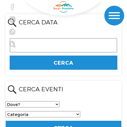
CERCA DATA
CERCA EVENTI
Dove?
Categoria