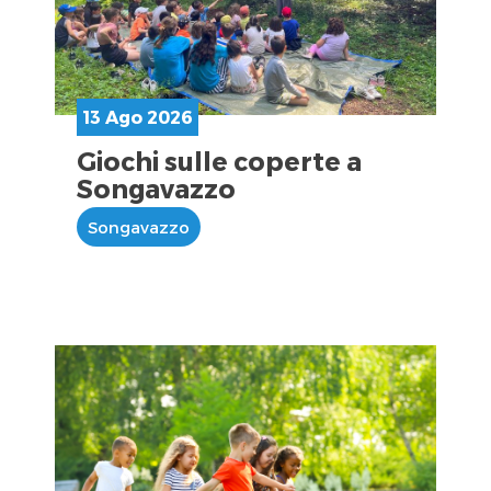
13 Ago 2026
Giochi sulle coperte a
Songavazzo
Songavazzo