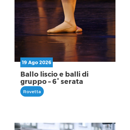
19 Ago 2026
Ballo liscio e balli di
gruppo – 6° serata
Rovetta