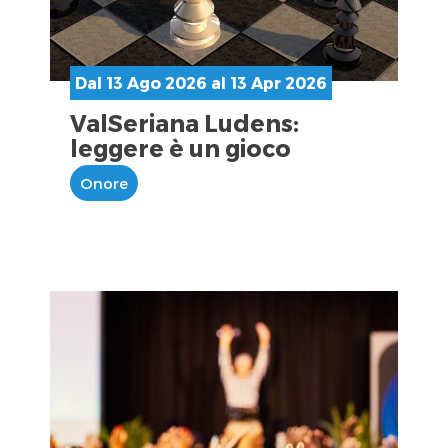
Dal 13 Ago 2026 al 13 Apr 2026
ValSeriana Ludens:
leggere è un gioco
Onore