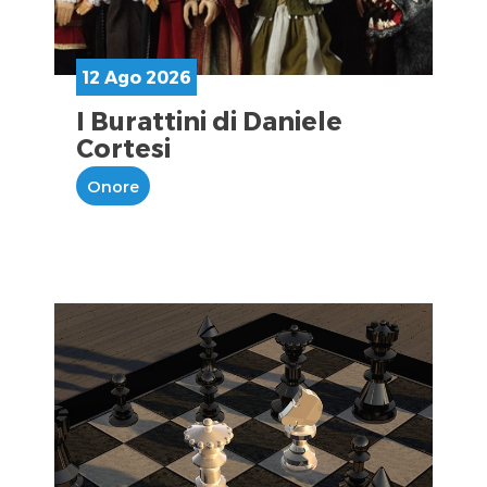
12 Ago 2026
I Burattini di Daniele
Cortesi
Onore