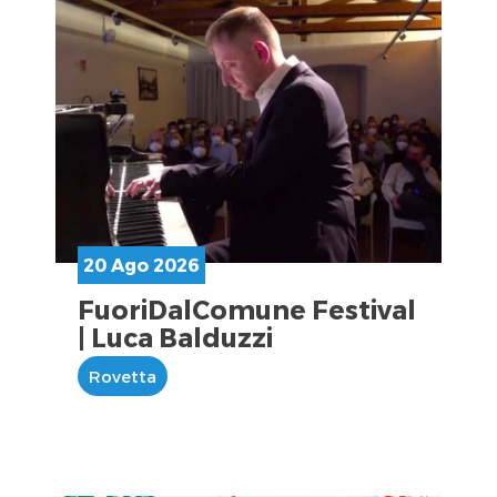
20 Ago 2026
FuoriDalComune Festival
| Luca Balduzzi
Rovetta