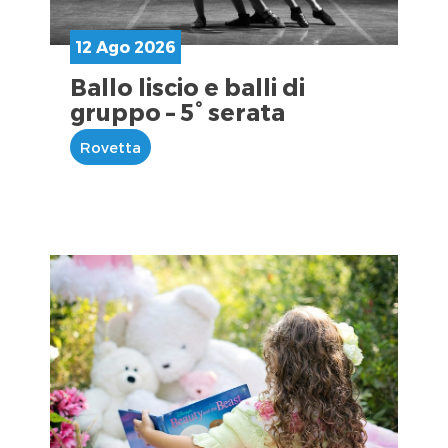
12 Ago 2026
Ballo liscio e balli di
gruppo – 5° serata
Rovetta