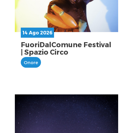
14 Ago 2026
FuoriDalComune Festival
| Spazio Circo
Onore