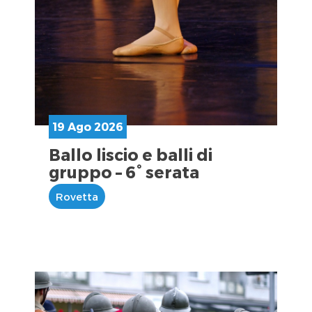
19 Ago 2026
Ballo liscio e balli di
gruppo – 6° serata
Rovetta