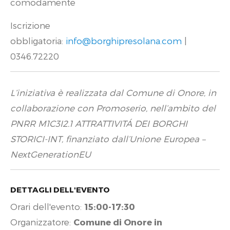
comodamente
Iscrizione
obbligatoria:
info@borghipresolana.com
|
0346.72220
L’iniziativa è realizzata dal Comune di Onore, in
collaborazione con Promoserio, nell’ambito del
PNRR M1C3I2.1 ATTRATTIVITÁ DEI BORGHI
STORICI-INT, finanziato dall’Unione Europea –
NextGenerationEU
DETTAGLI DELL'EVENTO
Orari dell'evento:
15:00-17:30
Organizzatore:
Comune di Onore in