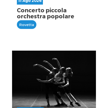
11 Ago 2026
Concerto piccola
orchestra popolare
Rovetta