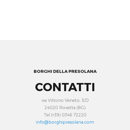
BORGHI DELLA PRESOLANA
CONTATTI
via Vittorio Veneto, 3/D
24020 Rovetta (BG)
Tel (+39) 0346 72220
info@borghipresolana.com