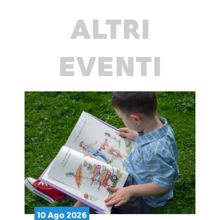
ALTRI
EVENTI
10 Ago 2026