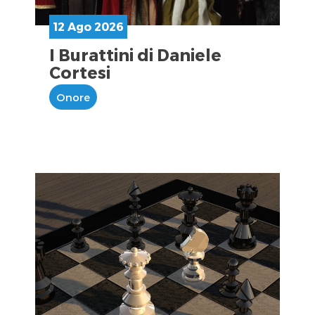
12 Ago 2026
I Burattini di Daniele
Cortesi
Onore