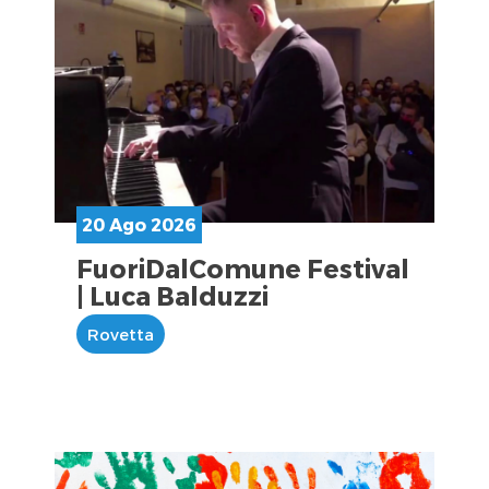
20 Ago 2026
FuoriDalComune Festival
| Luca Balduzzi
Rovetta