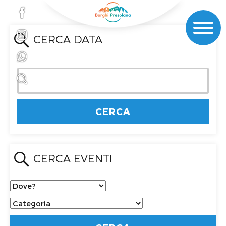
CERCA DATA
CERCA EVENTI
Dove?
Categoria