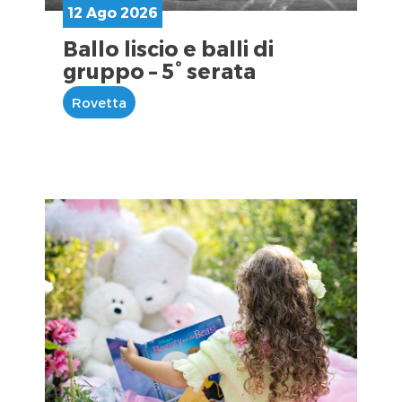
12 Ago 2026
Ballo liscio e balli di
gruppo – 5° serata
Rovetta