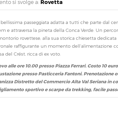
ento si svolge a:
Rovetta
bellissima passeggiata adatta a tutti che parte dal cen
èm e attraversa la pineta della Conca Verde. Un percors
ontorio rovettese, alla sua storica chiesetta dedicata a
onale raffigurante un momento dell’alimentazione cont
sa del Crést, ricca di ex voto.
ovo alle ore 10.00 presso Piazza Ferrari. Costo 10 eu
stazione presso Pasticceria Fantoni. Prenotazione ob
nizza Distretto del Commercio Alta Val Seriana in co
gliamento sportivo e scarpe da trekking, facile pass