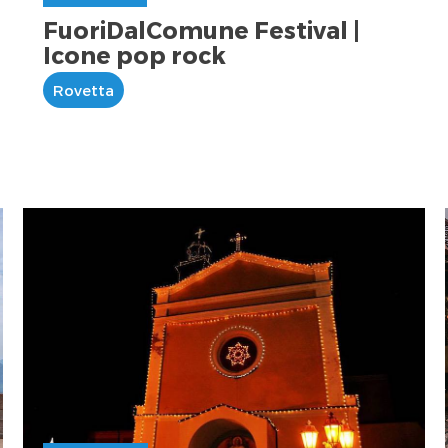
FuoriDalComune Festival |
Icone pop rock
Rovetta