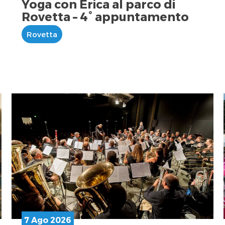
Yoga con Erica al parco di
Rovetta – 4° appuntamento
Rovetta
7 Ago 2026