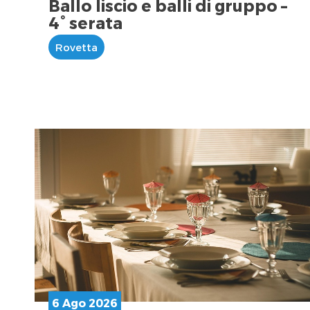
Ballo liscio e balli di gruppo –
4° serata
Rovetta
6 Ago 2026