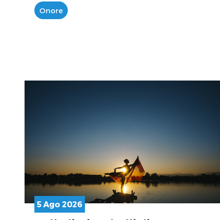
Onore
5 Ago 2026