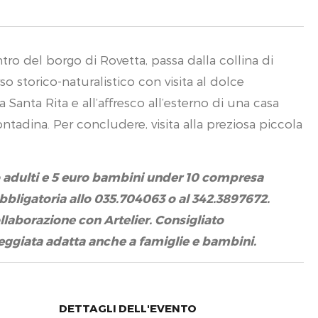
tro del borgo di Rovetta, passa dalla collina di
o storico-naturalistico con visita al dolce
 Santa Rita e all’affresco all’esterno di una casa
adina. Per concludere, visita alla preziosa piccola
ro adulti e 5 euro bambini under 10 compresa
bligatoria allo 035.704063 o al 342.3897672.
llaborazione con Artelier. Consigliato
eggiata adatta anche a famiglie e bambini.
DETTAGLI DELL'EVENTO