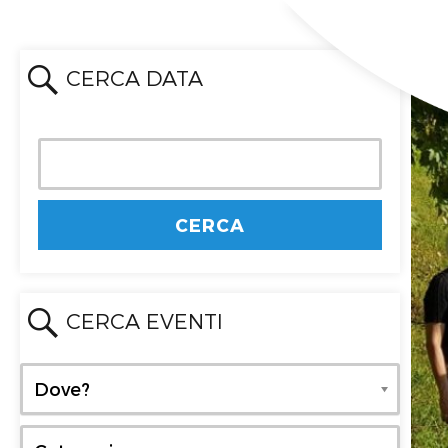
CERCA DATA
CERCA EVENTI
Dove?
Dove?
Categoria