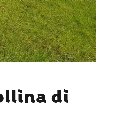
llina di