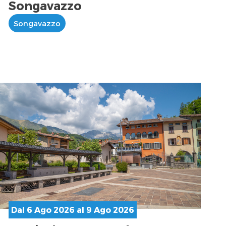
Songavazzo
Songavazzo
Dal 6 Ago 2026 al 9 Ago 2026