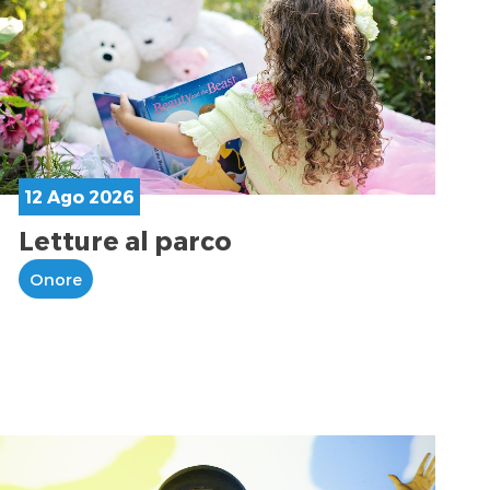
12 Ago 2026
Letture al parco
Onore