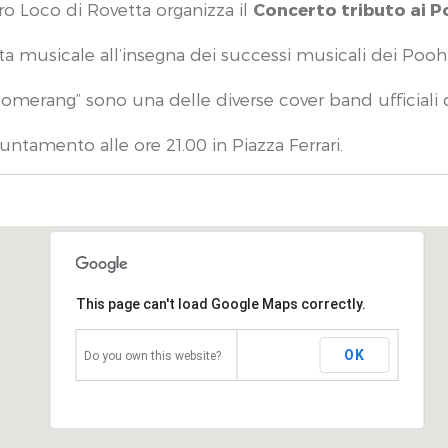
ro Loco di Rovetta organizza il
Concerto tributo ai 
ta musicale all’insegna dei successi musicali dei Poo
oomerang” sono una delle diverse cover band ufficiali 
ntamento alle ore 21.00 in Piazza Ferrari.
This page can't load Google Maps correctly.
OK
Do you own this website?