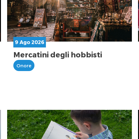
9 Ago 2026
Mercatini degli hobbisti
Onore