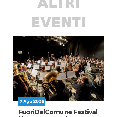
ALTRI
EVENTI
7 Ago 2026
FuoriDalComune Festival