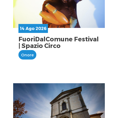
14 Ago 2026
FuoriDalComune Festival
| Spazio Circo
Onore