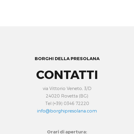
BORGHI DELLA PRESOLANA
CONTATTI
via Vittorio Veneto, 3/D
24020 Rovetta (BG)
Tel (+39) 0346 72220
info@borghipresolana.com
Orari di apertura: