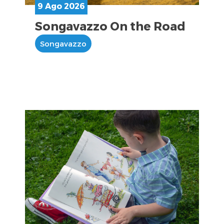
9 Ago 2026
Songavazzo On the Road
Songavazzo