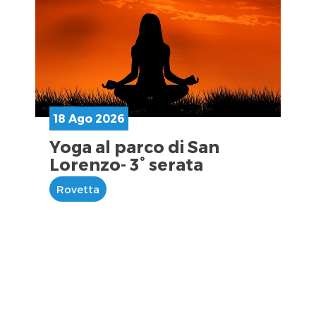
18 Ago 2026
Yoga al parco di San
Lorenzo- 3° serata
Rovetta