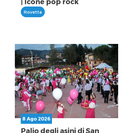
| Icone pop rock
Rovetta
8 Ago 2026
Palio degli asini di San