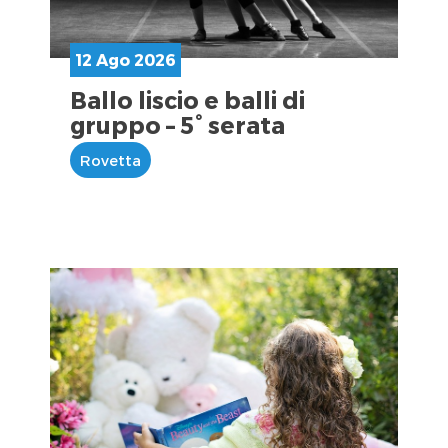
12 Ago 2026
Ballo liscio e balli di
gruppo – 5° serata
Rovetta