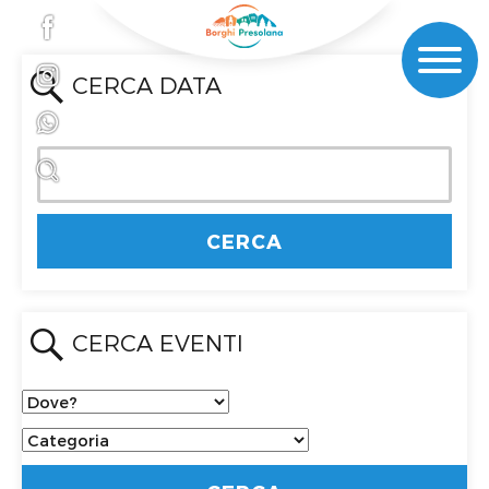
CERCA DATA
CERCA EVENTI
Dove?
Categoria