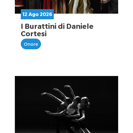
12 Ago 2026
I Burattini di Daniele
Cortesi
Onore