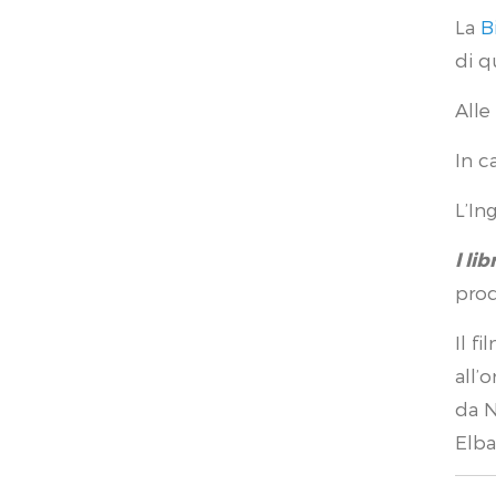
La
B
di q
Alle
In c
L’In
l li
prod
Il f
all’
da N
Elba