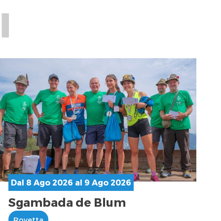
I
Dal 8 Ago 2026 al 9 Ago 2026
Sgambada de Blum
Rovetta