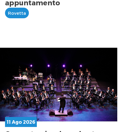
appuntamento
Rovetta
11 Ago 2026