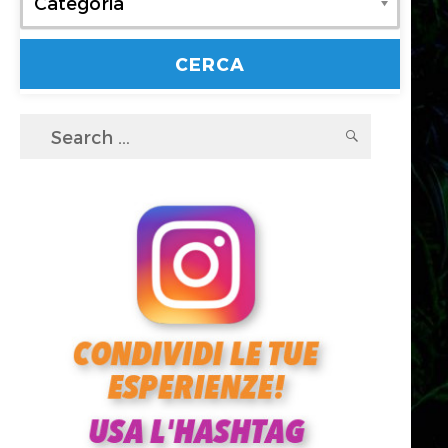
Categoria
Search
SEARC
for: