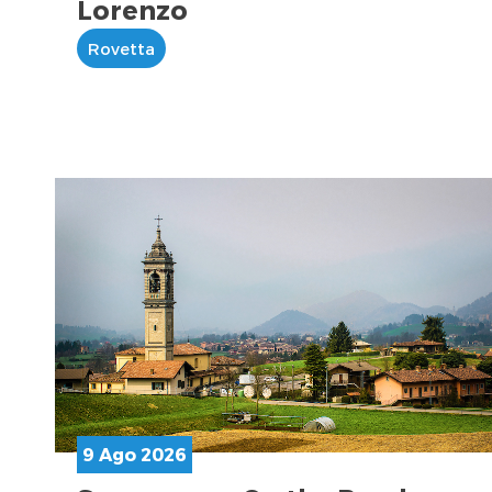
Lorenzo
Rovetta
9 Ago 2026