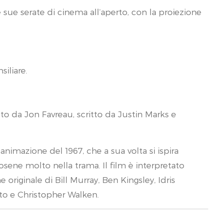
sue serate di cinema all’aperto, con la proiezione
siliare.
to da Jon Favreau, scritto da Justin Marks e
animazione del 1967, che a sua volta si ispira
ene molto nella trama. Il film è interpretato
 originale di Bill Murray, Ben Kingsley, Idris
ito e Christopher Walken.