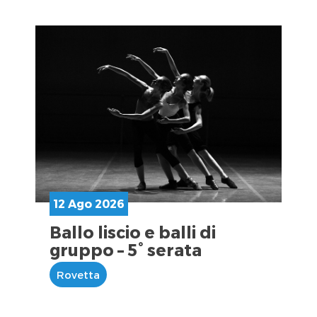
12 Ago 2026
Ballo liscio e balli di
gruppo – 5° serata
Rovetta