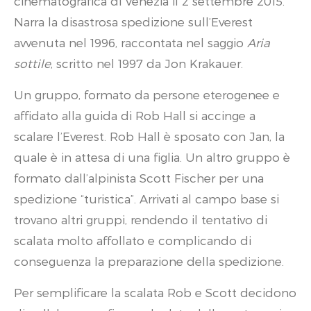
cinematografica di Venezia il 2 settembre 2015.
Narra la disastrosa spedizione sull’Everest
avvenuta nel 1996, raccontata nel saggio
Aria
sottile
, scritto nel 1997 da Jon Krakauer.
Un gruppo, formato da persone eterogenee e
affidato alla guida di Rob Hall si accinge a
scalare l’Everest. Rob Hall è sposato con Jan, la
quale è in attesa di una figlia. Un altro gruppo è
formato dall’alpinista Scott Fischer per una
spedizione “turistica”. Arrivati al campo base si
trovano altri gruppi, rendendo il tentativo di
scalata molto affollato e complicando di
conseguenza la preparazione della spedizione.
Per semplificare la scalata Rob e Scott decidono