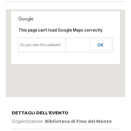
This page can't load Google Maps correctly.
OK
Do you own this website?
DETTAGLI DELL'EVENTO
Organizzatore:
Biblioteca di Fino del Monte