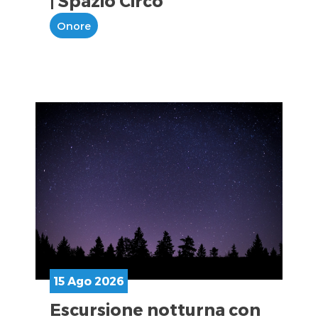
| Spazio Circo
Onore
15 Ago 2026
Escursione notturna con