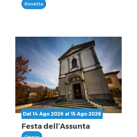
Rovetta
Dal 14 Ago 2026 al 15 Ago 2026
Festa dell’Assunta
Onore