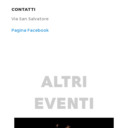
CONTATTI
Via San Salvatore
Pagina Facebook
ALTRI
EVENTI