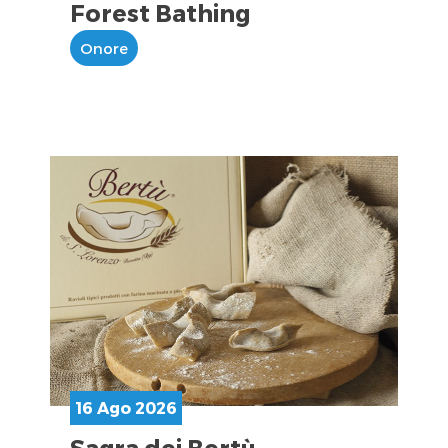
Forest Bathing
Onore
16 Ago 2026
Sagra dei Bertù