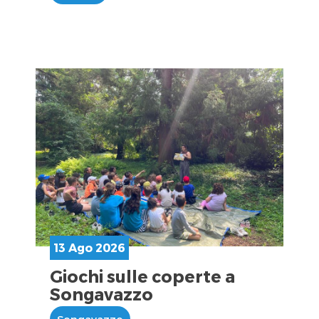
13 Ago 2026
Giochi sulle coperte a
Songavazzo