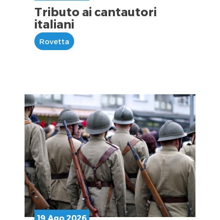
Tributo ai cantautori
italiani
Rovetta
19 Ago 2026