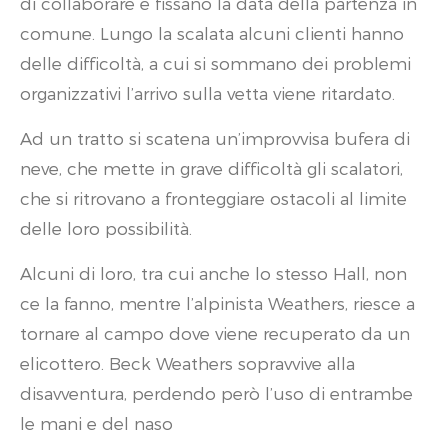
di collaborare e fissano la data della partenza in
comune. Lungo la scalata alcuni clienti hanno
delle difficoltà, a cui si sommano dei problemi
organizzativi l’arrivo sulla vetta viene ritardato.
Ad un tratto si scatena un’improvvisa bufera di
neve, che mette in grave difficoltà gli scalatori,
che si ritrovano a fronteggiare ostacoli al limite
delle loro possibilità.
Alcuni di loro, tra cui anche lo stesso Hall, non
ce la fanno, mentre l’alpinista Weathers, riesce a
tornare al campo dove viene recuperato da un
elicottero. Beck Weathers sopravvive alla
disavventura, perdendo però l’uso di entrambe
le mani e del naso