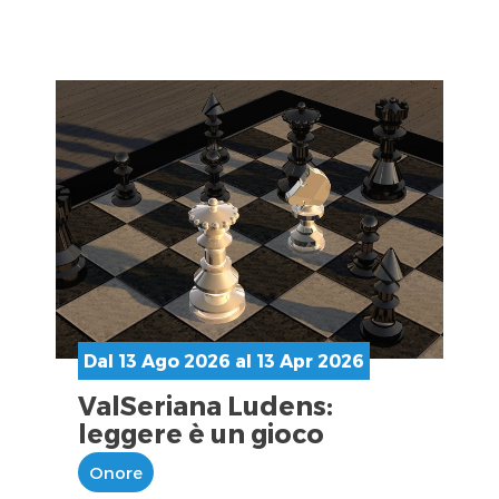
Dal 13 Ago 2026 al 13 Apr 2026
ValSeriana Ludens:
leggere è un gioco
Onore