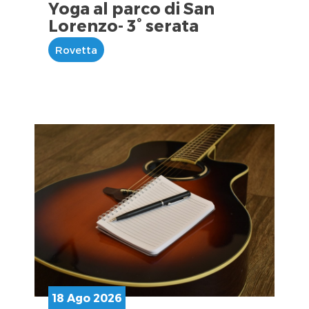
Yoga al parco di San
Lorenzo- 3° serata
Rovetta
18 Ago 2026