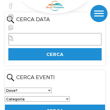
CERCA DATA
CERCA EVENTI
Dove?
Categoria