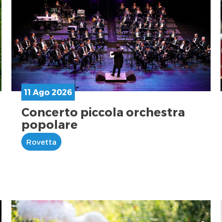
11 Ago 2026
Concerto piccola orchestra
popolare
Rovetta