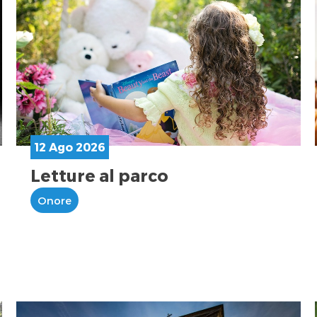
12 Ago 2026
Letture al parco
Onore