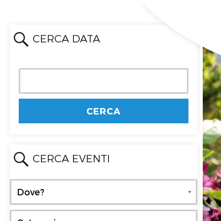
CERCA DATA
CERCA EVENTI
Dove?
Dove?
Categoria