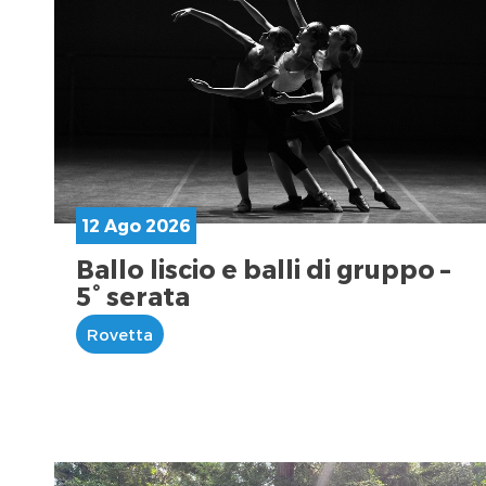
12 Ago 2026
Ballo liscio e balli di gruppo –
5° serata
Rovetta