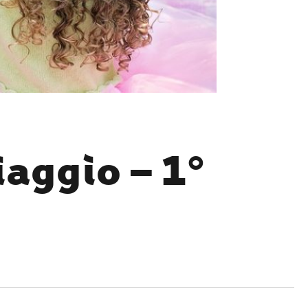
iaggio – 1°