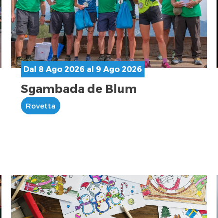
Dal 8 Ago 2026 al 9 Ago 2026
Sgambada de Blum
Rovetta