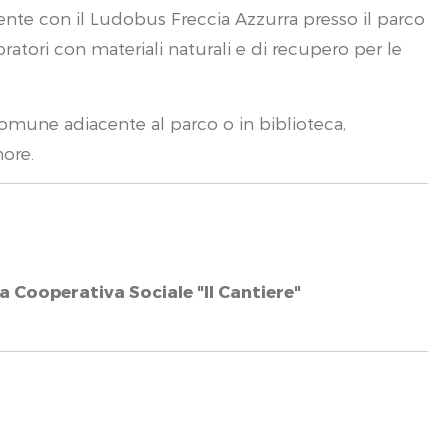
rtente con il Ludobus Freccia Azzurra presso il parco
atori con materiali naturali e di recupero per le
 comune adiacente al parco o in biblioteca,
nore.
 Cooperativa Sociale "Il Cantiere"