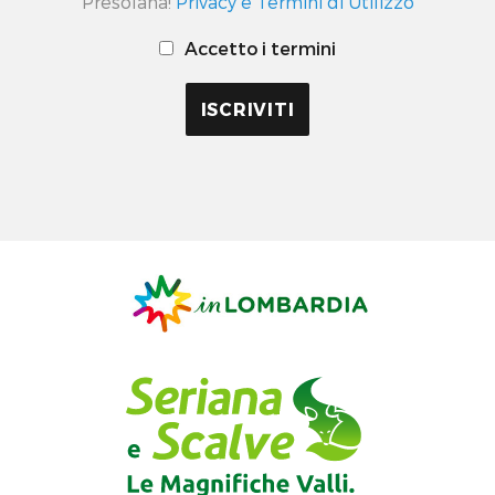
Presolana!
Privacy e Termini di Utilizzo
Accetto i termini