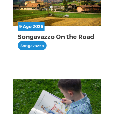
9 Ago 2026
Songavazzo On the Road
Songavazzo