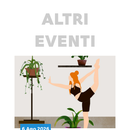
ALTRI
EVENTI
6 Ago 2026