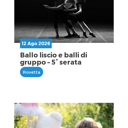
12 Ago 2026
Ballo liscio e balli di
gruppo – 5° serata
Rovetta