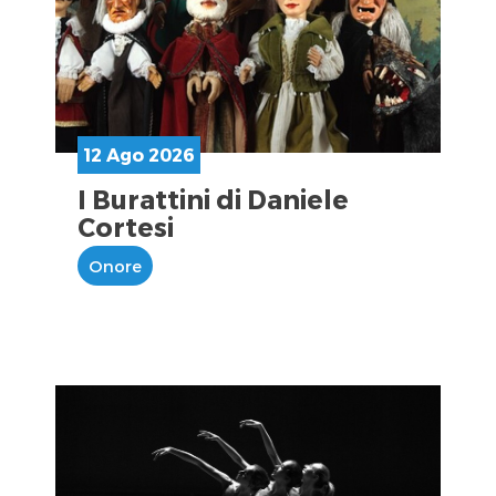
12 Ago 2026
I Burattini di Daniele
Cortesi
Onore