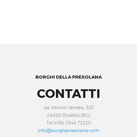
BORGHI DELLA PRESOLANA
CONTATTI
via Vittorio Veneto, 3/D
24020 Rovetta (BG)
Tel (+39) 0346 72220
info@borghipresolana.com