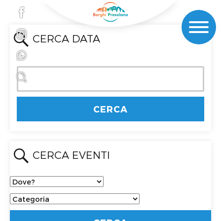
CERCA DATA
CERCA EVENTI
Dove?
Categoria