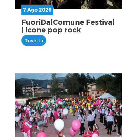
7 Ago 2026
FuoriDalComune Festival
| Icone pop rock
Rovetta