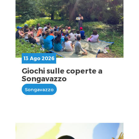
13 Ago 2026
Giochi sulle coperte a
Songavazzo
Songavazzo