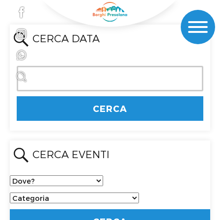
CERCA DATA
CERCA EVENTI
Dove?
Categoria