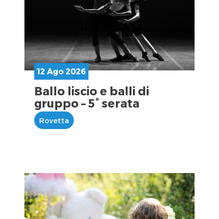
12 Ago 2026
Ballo liscio e balli di
gruppo – 5° serata
Rovetta