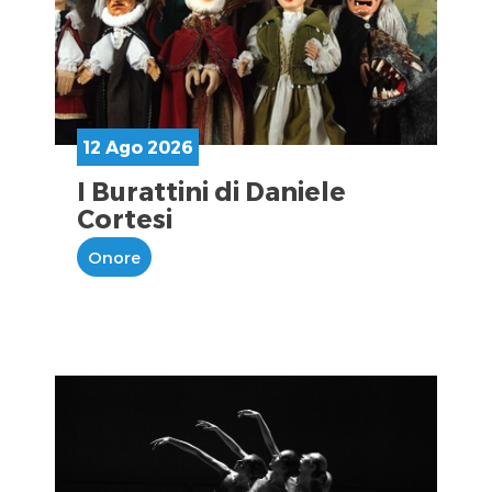
12 Ago 2026
I Burattini di Daniele
Cortesi
Onore