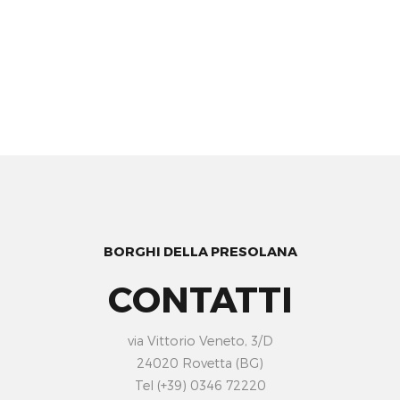
BORGHI DELLA PRESOLANA
CONTATTI
via Vittorio Veneto, 3/D
24020 Rovetta (BG)
Tel (+39) 0346 72220