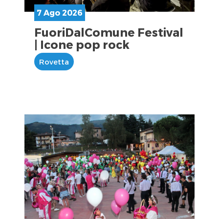
7 Ago 2026
FuoriDalComune Festival
| Icone pop rock
Rovetta