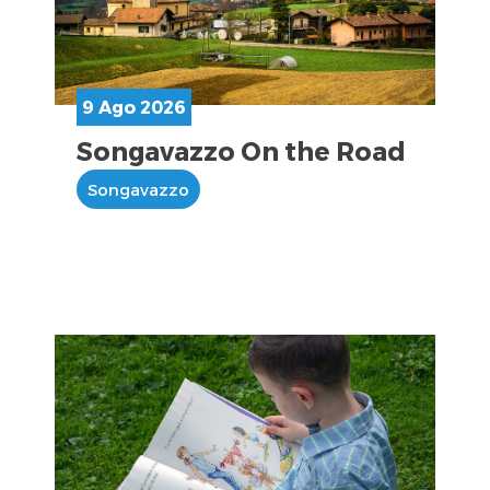
9 Ago 2026
Songavazzo On the Road
Songavazzo