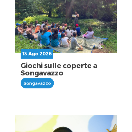
13 Ago 2026
Giochi sulle coperte a
Songavazzo
Songavazzo