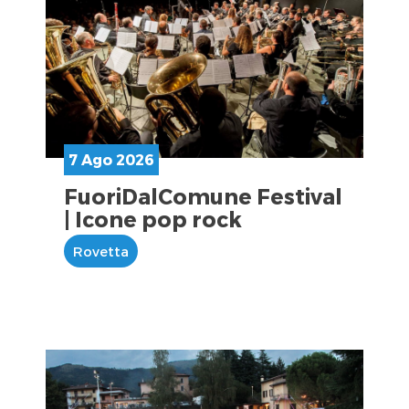
7 Ago 2026
FuoriDalComune Festival
| Icone pop rock
Rovetta