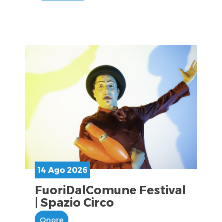
14 Ago 2026
FuoriDalComune Festival
| Spazio Circo
Onore