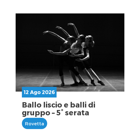
12 Ago 2026
Ballo liscio e balli di
gruppo – 5° serata
Rovetta