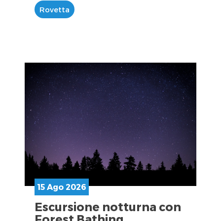
Rovetta
15 Ago 2026
Escursione notturna con
Forest Bathing