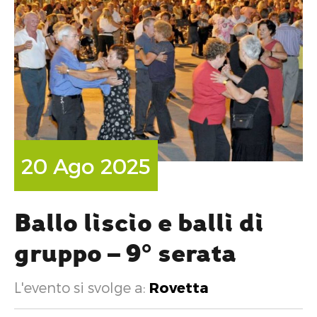
20 Ago 2025
Ballo liscio e balli di
gruppo – 9° serata
L'evento si svolge a:
Rovetta