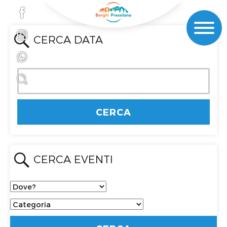
CERCA DATA
CERCA EVENTI
Dove?
Categoria