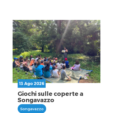
13 Ago 2026
Giochi sulle coperte a
Songavazzo
Songavazzo