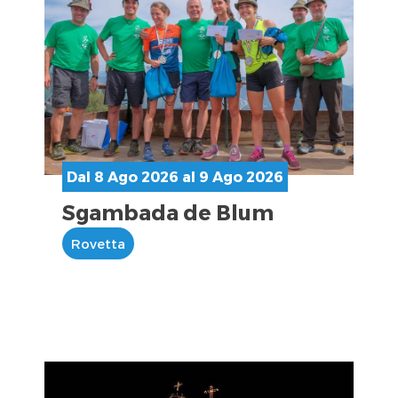
Dal 8 Ago 2026 al 9 Ago 2026
Sgambada de Blum
Rovetta