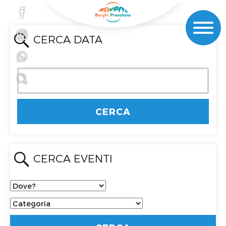
CERCA DATA
CERCA EVENTI
Dove?
Categoria