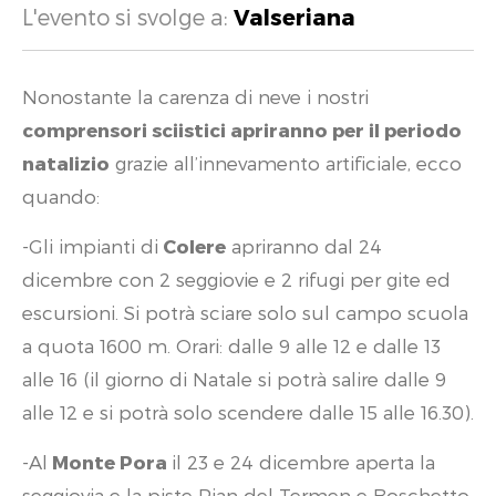
L'evento si svolge a:
Valseriana
Nonostante la carenza di neve i nostri
comprensori sciistici apriranno per il periodo
natalizio
grazie all’innevamento artificiale, ecco
quando:
-Gli impianti di
Colere
apriranno dal 24
dicembre con 2 seggiovie e 2 rifugi per gite ed
escursioni. Si potrà sciare solo sul campo scuola
a quota 1600 m. Orari: dalle 9 alle 12 e dalle 13
alle 16 (il giorno di Natale si potrà salire dalle 9
alle 12 e si potrà solo scendere dalle 15 alle 16.30).
-Al
Monte Pora
il 23 e 24 dicembre aperta la
seggiovia e la piste Pian del Termen e Boschetto.