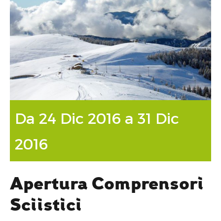
Da 24 Dic 2016 a 31 Dic
2016
Apertura Comprensori
Sciistici