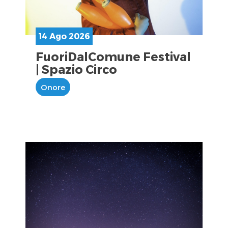
14 Ago 2026
FuoriDalComune Festival
| Spazio Circo
Onore