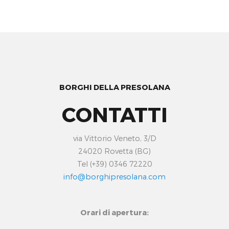
BORGHI DELLA PRESOLANA
CONTATTI
via Vittorio Veneto, 3/D
24020 Rovetta (BG)
Tel (+39) 0346 72220
info@borghipresolana.com
Orari di apertura: