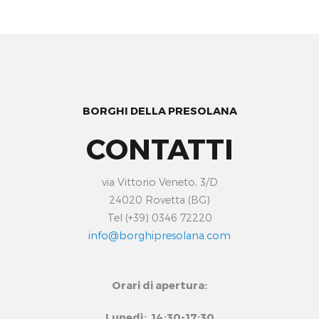
BORGHI DELLA PRESOLANA
CONTATTI
via Vittorio Veneto, 3/D
24020 Rovetta (BG)
Tel (+39) 0346 72220
info@borghipresolana.com
Orari di apertura:
Lunedì: 14:30-17:30