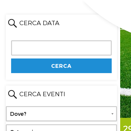
CERCA DATA
CERCA EVENTI
Dove?
Dove?
2
Categoria