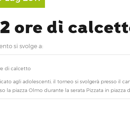
2 ore di calcet
H
ento si svolge a:
re di calcetto
cato agli adolescenti, il torneo si svolgerà presso il 
so la piazza Olmo durante la serata Pizzata in piazza 