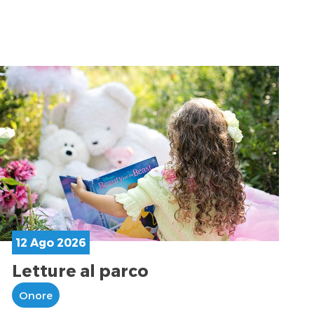
12 Ago 2026
Letture al parco
Onore