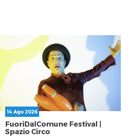
14 Ago 2026
FuoriDalComune Festival |
Spazio Circo