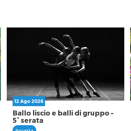
12 Ago 2026
Ballo liscio e balli di gruppo –
5° serata
Rovetta