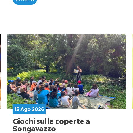
13 Ago 2026
Giochi sulle coperte a
Songavazzo