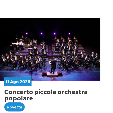
11 Ago 2026
Concerto piccola orchestra
popolare
Rovetta