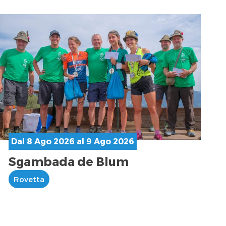
Dal 8 Ago 2026 al 9 Ago 2026
Sgambada de Blum
Rovetta