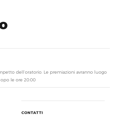
to
campetto dell’oratorio. Le premiazioni avranno luogo
dopo le ore 20:00
CONTATTI